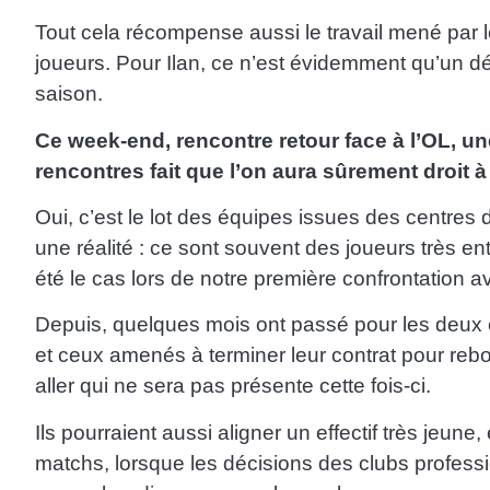
Tout cela récompense aussi le travail mené par les
joueurs. Pour Ilan, ce n’est évidemment qu’un dé
saison.
Ce week-end, rencontre retour face à l’OL, une
rencontres fait que l’on aura sûrement droit à
Oui, c’est le lot des équipes issues des centres
une réalité : ce sont souvent des joueurs très en
été le cas lors de notre première confrontation
Depuis, quelques mois ont passé pour les deux équ
et ceux amenés à terminer leur contrat pour rebond
aller qui ne sera pas présente cette fois-ci.
Ils pourraient aussi aligner un effectif très jeune
matchs, lorsque les décisions des clubs profess