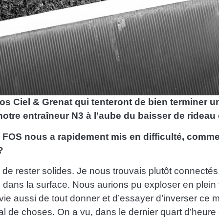
os Ciel & Grenat qui tenteront de bien terminer u
re entraîneur N3 à l’aube du baisser de rideau d
FOS nous a rapidement mis en difficulté, commen
?
ce de rester solides. Je nous trouvais plutôt connect
dans la surface. Nous aurions pu exploser en plein v
envie aussi de tout donner et d’essayer d’inverser c
al de choses. On a vu, dans le dernier quart d’heure 