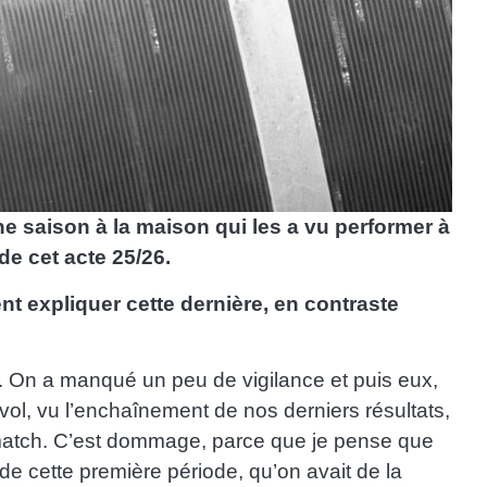
ne saison à la maison qui les a vu performer à
e cet acte 25/26.
t expliquer cette dernière, en contraste
és. On a manqué un peu de vigilance et puis eux,
ol, vu l’enchaînement de nos derniers résultats,
e match. C’est dommage, parce que je pense que
de cette première période, qu’on avait de la