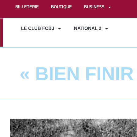
BILLETERIE
BOUTIQUE
BUSINESS
LE CLUB FCBJ
NATIONAL 2
« BIEN FINI