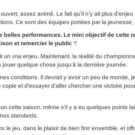
vert, assez animé. Le fait qu’il n’y ait plus d’enjeu
tions. Ce sont des équipes portées par la jeunesse, 
e belles performances. Le mini objectif de cette 
ison et remercier le public
?
un vrai enjeu. Maintenant, la réalité du championnat 
s jouer quelque chose jusqu’à la dernière journée.
nnes conditions. Il devrait y avoir un peu de monde, j
 copie et d’essayer d’aller chercher une victoire pour
n cette saison, même s’il y a eu quelques points la
 nos standards.
le jeu, dans le plaisir de bien finir ensemble, et off