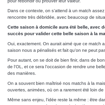
pour rebondir ou prouver leur valeur.
Dans ce contexte, on s’attend à un match assez ou
rencontre très débridée, avec beaucoup de situa
Cette saison à domicile aura été belle, avec d
succès pour valider cette belle saison à la ma
Oui, exactement. On aurait aimé que ce match ait 
saison nous a pénalisés et fait qu’on ne peut pa
Pour autant, on se doit de bien finir, dans de bo
de l’OL, et ce sera l’occasion de rendre une belle
des manières.
On a souvent bien maîtrisé nos matchs à la maiso
ouvertes, animées, où on a rarement été loin de
Même sans enjeu, l’idée reste la même : être dans 