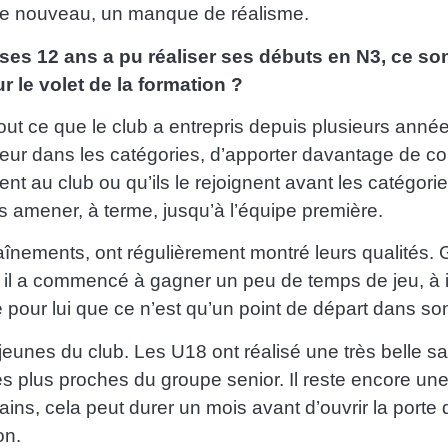
 de nouveau, un manque de réalisme.
es 12 ans a pu réaliser ses débuts en N3, ce son
 le volet de la formation ?
 tout ce que le club a entrepris depuis plusieurs ann
igueur dans les catégories, d’apporter davantage de co
nt au club ou qu’ils le rejoignent avant les catégorie
s amener, à terme, jusqu’à l’équipe première.
ntraînements, ont régulièrement montré leurs qualités
 il a commencé à gagner un peu de temps de jeu, à i
e pour lui que ce n’est qu’un point de départ dans so
s jeunes du club. Les U18 ont réalisé une très belle s
es plus proches du groupe senior. Il reste encore un
tains, cela peut durer un mois avant d’ouvrir la porte
on.