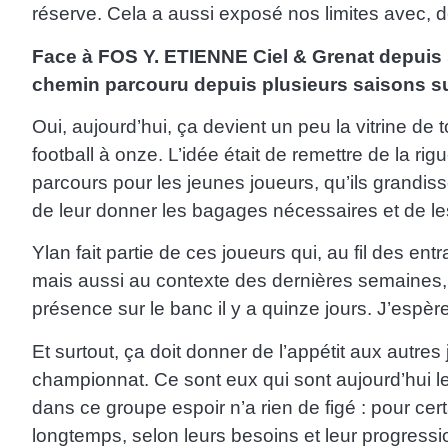
réserve. Cela a aussi exposé nos limites avec,
Face à FOS Y. ETIENNE Ciel & Grenat depuis s
chemin parcouru depuis plusieurs saisons sur
Oui, aujourd’hui, ça devient un peu la vitrine de
football à onze. L’idée était de remettre de la r
parcours pour les jeunes joueurs, qu’ils grandisse
de leur donner les bagages nécessaires et de le
Ylan fait partie de ces joueurs qui, au fil des e
mais aussi au contexte des dernières semaines,
présence sur le banc il y a quinze jours. J’espèr
Et surtout, ça doit donner de l’appétit aux autre
championnat. Ce sont eux qui sont aujourd’hui l
dans ce groupe espoir n’a rien de figé : pour cer
longtemps, selon leurs besoins et leur progressi