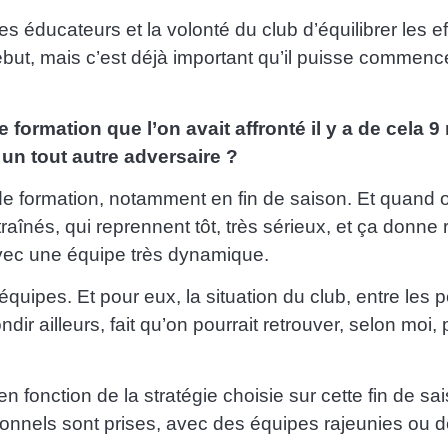
 éducateurs et la volonté du club d’équilibrer les ef
but, mais c’est déjà important qu’il puisse commence
 formation que l’on avait affronté il y a de cela 
 un tout autre adversaire ?
 de formation, notamment en fin de saison. Et quand o
traînés, qui reprennent tôt, très sérieux, et ça donn
 avec une équipe très dynamique.
ipes. Et pour eux, la situation du club, entre les pe
ir ailleurs, fait qu’on pourrait retrouver, selon moi,
, en fonction de la stratégie choisie sur cette fin de s
ionnels sont prises, avec des équipes rajeunies ou 