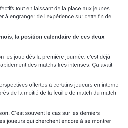
fectifs tout en laissant de la place aux jeunes
r à engranger de l’expérience sur cette fin de
9 mois, la position calendaire de ces deux
n les joue dès la première journée, c’est déjà
e rapidement des matchs très intenses. Ça avait
rspectives offertes à certains joueurs en interne
 près de la moitié de la feuille de match du match
aison. C’est souvent le cas sur les derniers
des joueurs qui cherchent encore à se montrer