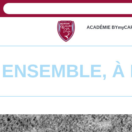
ACADÉMIE BYmyCA
R ENSEMBLE, À