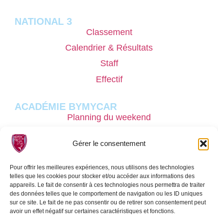
NATIONAL 3
Classement
Calendrier & Résultats
Staff
Effectif
ACADÉMIE BYMYCAR
Planning du weekend
Pôle masculin
Gérer le consentement
Nos stages performances
Recrutement
Pour offrir les meilleures expériences, nous utilisons des technologies
telles que les cookies pour stocker et/ou accéder aux informations des
Sport étude
appareils. Le fait de consentir à ces technologies nous permettra de traiter
des données telles que le comportement de navigation ou les ID uniques
sur ce site. Le fait de ne pas consentir ou de retirer son consentement peut
SECTION FÉMININE
avoir un effet négatif sur certaines caractéristiques et fonctions.