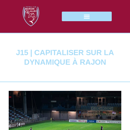
J15 | CAPITALISER SUR LA
DYNAMIQUE À RAJON