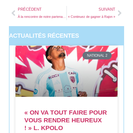
PRÉCÉDENT
SUIVANT
À la rencontre de notre partenaire Groupama !
« Continuez de gagner à Rajon »
ACTUALITÉS RÉCENTES
NATIONAL 2
« ON VA TOUT FAIRE POUR
VOUS RENDRE HEUREUX
! » L. KPOLO