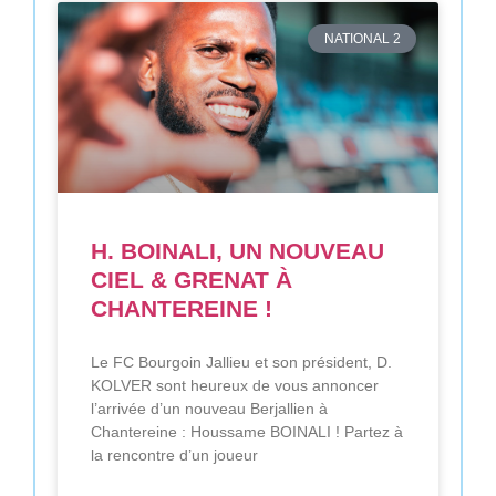
NATIONAL 2
H. BOINALI, UN NOUVEAU
CIEL & GRENAT À
CHANTEREINE !
Le FC Bourgoin Jallieu et son président, D.
KOLVER sont heureux de vous annoncer
l’arrivée d’un nouveau Berjallien à
Chantereine : Houssame BOINALI ! Partez à
la rencontre d’un joueur