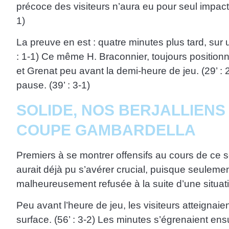
précoce des visiteurs n’aura eu pour seul impact 
1)
La preuve en est : quatre minutes plus tard, sur 
: 1-1) Ce même H. Braconnier, toujours positionné
et Grenat peu avant la demi-heure de jeu. (29’ :
pause. (39’ : 3-1)
SOLIDE, NOS BERJALLIENS
COUPE GAMBARDELLA
Premiers à se montrer offensifs au cours de ce s
aurait déjà pu s’avérer crucial, puisque seulement
malheureusement refusée à la suite d’une situatio
Peu avant l’heure de jeu, les visiteurs atteignaie
surface. (56’ : 3-2) Les minutes s’égrenaient en