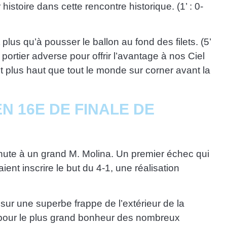
istoire dans cette rencontre historique. (1’ : 0-
lus qu’à pousser le ballon au fond des filets. (5’
portier adverse pour offrir l’avantage à nos Ciel
t plus haut que tout le monde sur corner avant la
N 16E DE FINALE DE
inute à un grand M. Molina. Un premier échec qui
ient inscrire le but du 4-1, une réalisation
t sur une superbe frappe de l’extérieur de la
é, pour le plus grand bonheur des nombreux