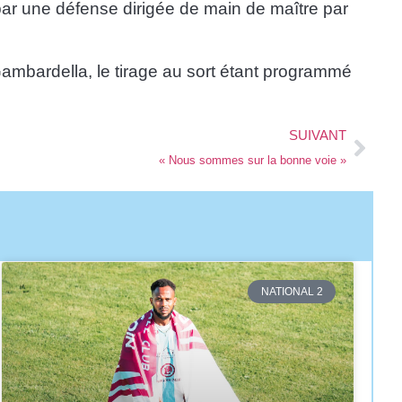
 par une défense dirigée de main de maître par
Gambardella, le tirage au sort étant programmé
SUIVANT
« Nous sommes sur la bonne voie »
NATIONAL 2