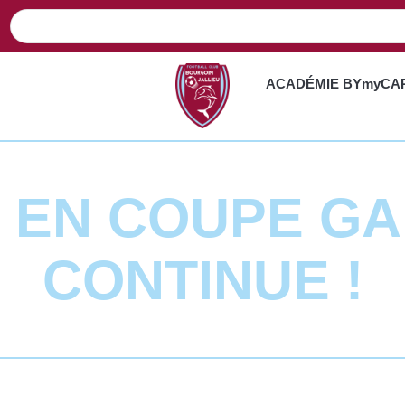
ACADÉMIE BYmyCA
E EN COUPE G
CONTINUE !