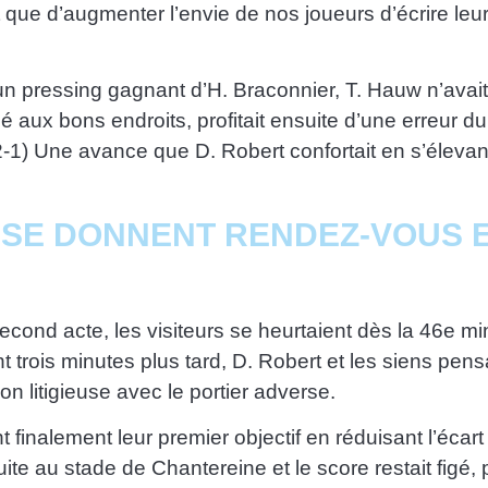
que d’augmenter l’envie de nos joueurs d’écrire leur h
un pressing gagnant d’H. Braconnier, T. Hauw n’avait p
 aux bons endroits, profitait ensuite d’une erreur du 
 2-1) Une avance que D. Robert confortait en s’élevan
 SE DONNENT RENDEZ-VOUS E
econd acte, les visiteurs se heurtaient dès la 46e m
 trois minutes plus tard, D. Robert et les siens pensa
n litigieuse avec le portier adverse.
nt finalement leur premier objectif en réduisant l’écar
suite au stade de Chantereine et le score restait fig