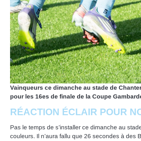
Vainqueurs ce dimanche au stade de Chanterei
pour les 16es de finale de la Coupe Gambardel
RÉACTION ÉCLAIR POUR NO
Pas le temps de s’installer ce dimanche au stade
couleurs. Il n’aura fallu que 26 secondes à des B