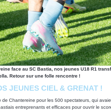
ne face au SC Bastia, nos jeunes U18 R1 transfor
la. Retour sur une folle rencontre !
S JEUNES CIEL & GRENAT !
 de Chantereine pour les 500 spectateurs, qui avaient
astiais entreprenants et efficaces pour ouvrir le sc