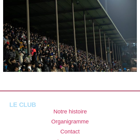
LE CLUB
Notre histoire
Organigramme
Contact