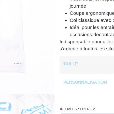
journée
Coupe ergonomique 
Col classique avec b
Idéal pour les entra
occasions décontra
Indispensable pour allier
s’adapte à toutes les situ
TAILLE
PERSONNALISATION
INITIALES / PRÉNOM