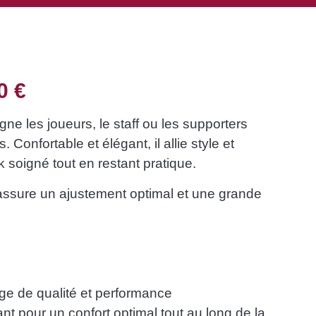
00
€
e les joueurs, le staff ou les supporters
. Confortable et élégant, il allie style et
 soigné tout en restant pratique.
sure un ajustement optimal et une grande
ge de qualité et performance
ant pour un confort optimal tout au long de la