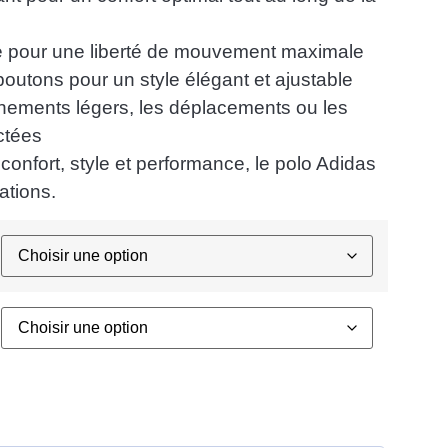
pour une liberté de mouvement maximale
outons pour un style élégant et ajustable
înements légers, les déplacements ou les
ctées
 confort, style et performance, le polo Adidas
ations.