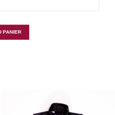
 PANIER