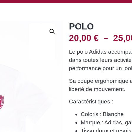
POLO
20,00
€
–
25,
Le polo Adidas accompagn
dans toutes leurs activités
performance pour un look
Sa coupe ergonomique as
liberté de mouvement.
Caractéristiques :
Coloris : Blanche
Marque : Adidas, ga
Tissu doux et respir