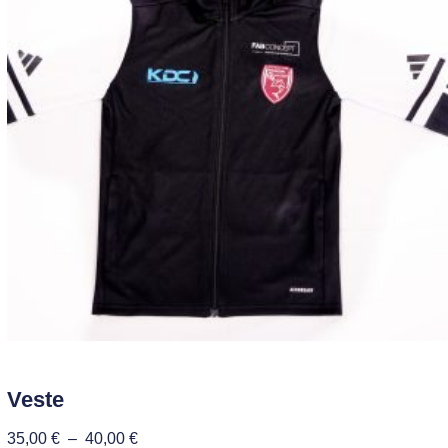
Veste
35,00
€
–
40,00
€