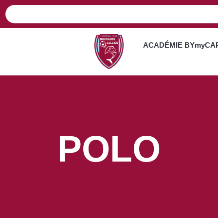
ACADÉMIE BYmyCA
POLO