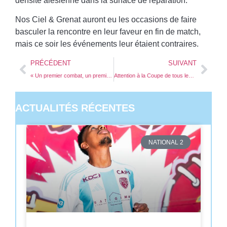
densité alésienne dans la surface de réparation.
Nos Ciel & Grenat auront eu les occasions de faire
basculer la rencontre en leur faveur en fin de match,
mais ce soir les événements leur étaient contraires.
PRÉCÉDENT
SUIVANT
« Un premier combat, un premier point de passage »
Attention à la Coupe de tous les possibles
ACTUALITÉS RÉCENTES
NATIONAL 2