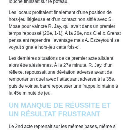
louche finissait sur le poteau.
Les locaux profitaient finalement d’une position de
hors-jeu litigieuse et d’un contact non sifflé avec S.
Mbae pour vaincre R. Jay, qui avait dans un premier
temps repoussé (20e, 1-1). À la 26e, nos Ciel & Grenat
pensaient reprendre l’avantage mais A. Ezzeytouni se
voyait signalé hors-jeu cette fois-ci.
Les dernières situations de ce premier acte allaient
alors être alésiennes. À la 27e minute, R. Jay, d’un
réflexe, repoussait une déviation adverse avant de
remporter un duel avec l’attaquant adverse à la 35e,
puis de voir sa barre repousser une frappe lointaine à
la 45e minute de jeu.
UN MANQUE DE RÉUSSITE ET
UN RÉSULTAT FRUSTRANT
Le 2nd acte reprenait sur les mêmes bases, même si