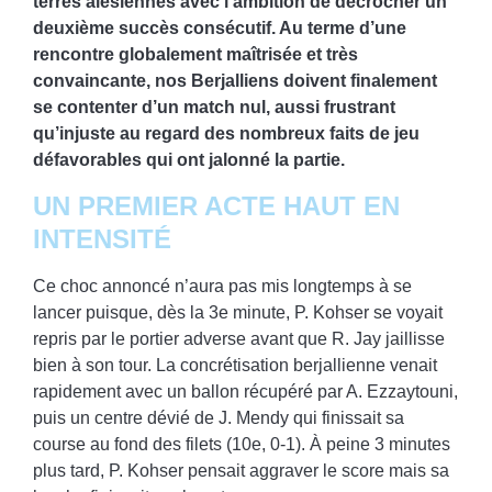
terres alésiennes avec l’ambition de décrocher un
deuxième succès consécutif. Au terme d’une
rencontre globalement maîtrisée et très
convaincante, nos Berjalliens doivent finalement
se contenter d’un match nul, aussi frustrant
qu’injuste au regard des nombreux faits de jeu
défavorables qui ont jalonné la partie.
UN PREMIER ACTE HAUT EN
INTENSITÉ
Ce choc annoncé n’aura pas mis longtemps à se
lancer puisque, dès la 3e minute, P. Kohser se voyait
repris par le portier adverse avant que R. Jay jaillisse
bien à son tour. La concrétisation berjallienne venait
rapidement avec un ballon récupéré par A. Ezzaytouni,
puis un centre dévié de J. Mendy qui finissait sa
course au fond des filets (10e, 0-1). À peine 3 minutes
plus tard, P. Kohser pensait aggraver le score mais sa