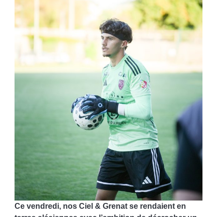
Ce vendredi, nos Ciel & Grenat se rendaient en