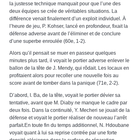
la justesse technique manquait pour que l’une des
deux équipes se crée de véritables situations. La
différence venait finalement d’un exploit individuel. À
l’heure de jeu, P. Kohser, lancé en profondeur, fixait la
défense adverse avant de l’éliminer et de conclure
d’une superbe enroulée (60e, 1-2).
Alors qu’il pensait se muer en passeur quelques
minutes plus tard, il voyait le portier adverse enlever le
ballon de la tête de J. Mendy, qui rôdait. Les locaux en
profitaient alors pour recoller une nouvelle fois au
score avant de tomber dans la panique (71e, 2-2).
D’abord, I. Ba, de la tête, voyait le portier dévier sa
tentative, avant que M. Diaby ne manque le cadre par
deux fois. Dans la continuité, Y. Mecheri se jouait de la
défense et voyait le portier réaliser de nouveau l’arrêt
parfait.En toute fin du temps additionnel, N. Hdoubane
voyait quant à lui sa reprise contrée par une forte