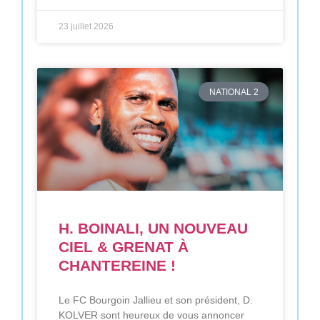
23 juillet 2026
NATIONAL 2
H. BOINALI, UN NOUVEAU
CIEL & GRENAT À
CHANTEREINE !
Le FC Bourgoin Jallieu et son président, D.
KOLVER sont heureux de vous annoncer