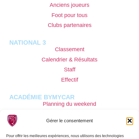
Anciens joueurs
Foot pour tous
Clubs partenaires
NATIONAL 3
Classement
Calendrier & Résultats
Staff
Effectif
ACADÉMIE BYMYCAR
Planning du weekend
Pôle masculin
Gérer le consentement
Nos stages performances
Recrutement
Pour offrir les meilleures expériences, nous utilisons des technologies