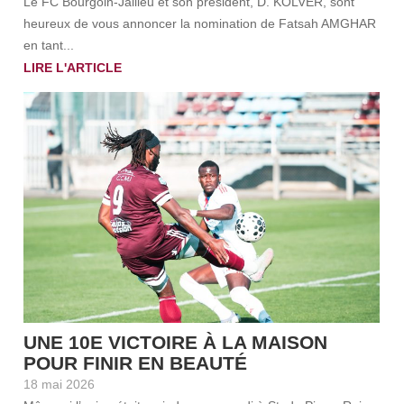
Le FC Bourgoin-Jallieu et son président, D. KOLVER, sont
heureux de vous annoncer la nomination de Fatsah AMGHAR
en tant...
LIRE L'ARTICLE
UNE 10E VICTOIRE À LA MAISON
POUR FINIR EN BEAUTÉ
18 mai 2026