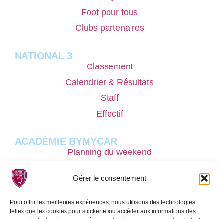
Foot pour tous
Clubs partenaires
NATIONAL 3
Classement
Calendrier & Résultats
Staff
Effectif
ACADÉMIE BYMYCAR
Planning du weekend
Pôle masculin
Gérer le consentement
Nos stages performances
Recrutement
Pour offrir les meilleures expériences, nous utilisons des technologies
telles que les cookies pour stocker et/ou accéder aux informations des
Sport étude