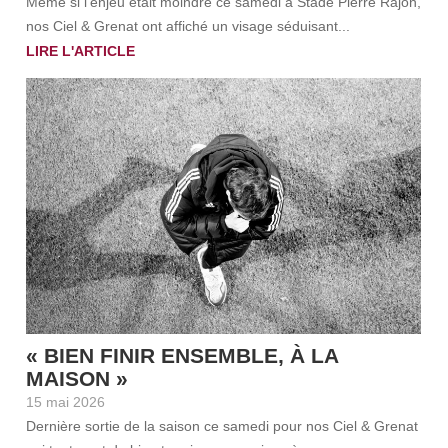
Même si l’enjeu était moindre ce samedi à Stade Pierre Rajon,
nos Ciel & Grenat ont affiché un visage séduisant...
LIRE L'ARTICLE
« BIEN FINIR ENSEMBLE, À LA
MAISON »
15 mai 2026
Dernière sortie de la saison ce samedi pour nos Ciel & Grenat