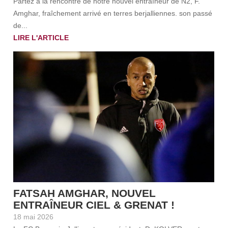
Partez à la rencontre de notre nouvel entraîneur de N2, F.
Amghar, fraîchement arrivé en terres berjalliennes. son passé
de...
LIRE L'ARTICLE
FATSAH AMGHAR, NOUVEL
ENTRAÎNEUR CIEL & GRENAT !
18 mai 2026