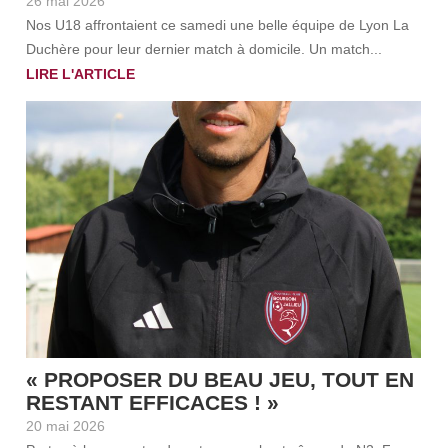
26 mai 2026
Nos U18 affrontaient ce samedi une belle équipe de Lyon La
Duchère pour leur dernier match à domicile. Un match...
LIRE L'ARTICLE
« PROPOSER DU BEAU JEU, TOUT EN
RESTANT EFFICACES ! »
20 mai 2026