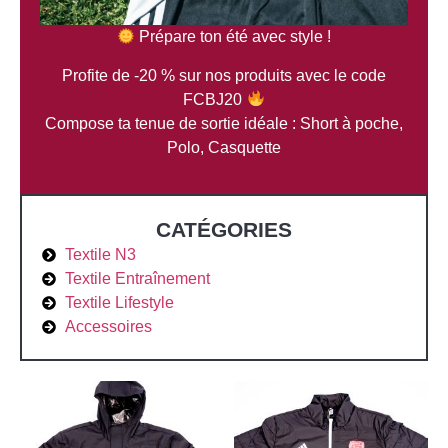
Prépare ton été avec style !
Profite de -20 % sur nos produits avec le code
FCBJ20
Compose ta tenue de sortie idéale : Short à poche,
Polo, Casquette
CATÉGORIES
Textile N3
Textile Entraînement
Textile Lifestyle
Accessoires