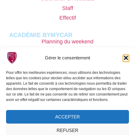
Staff
Effectif
ACADÉMIE BYMYCAR
Planning du weekend
Pôle masculin
Gérer le consentement
Nos stages performances
Recrutement
Pour offrir les meilleures expériences, nous utilisons des technologies
telles que les cookies pour stocker et/ou accéder aux informations des
Sport étude
appareils. Le fait de consentir à ces technologies nous permettra de traiter
des données telles que le comportement de navigation ou les ID uniques
sur ce site. Le fait de ne pas consentir ou de retirer son consentement peut
SECTION FÉMININE
avoir un effet négatif sur certaines caractéristiques et fonctions.
Pôle féminin
ACCEPTER
REJOIGNEZ-NOUS
REFUSER