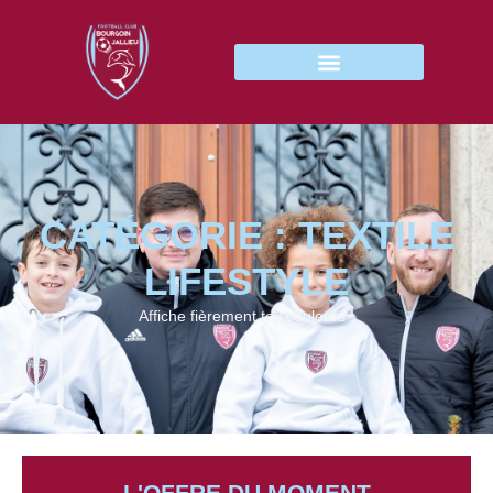
CATÉGORIE : TEXTILE
LIFESTYLE
Affiche fièrement tes couleurs !
L'OFFRE DU MOMENT