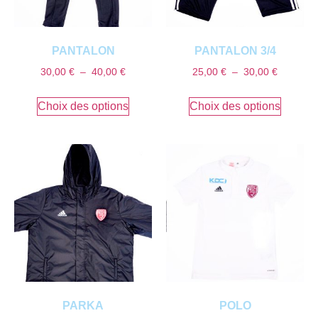
PANTALON
PANTALON 3/4
30,00
€
–
40,00
€
25,00
€
–
30,00
€
Choix des options
Choix des options
PARKA
POLO