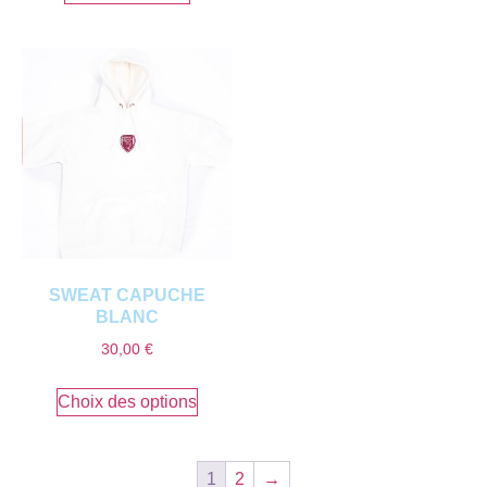
SWEAT CAPUCHE
BLANC
30,00
€
Choix des options
1
2
→