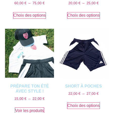
60,00
€
–
75,00
€
20,00
€
–
25,00
€
Choix des options
Choix des options
PRÉPARE TON ÉTÉ
SHORT À POCHES
AVEC STYLE !
22,00
€
–
27,00
€
15,00
€
–
22,00
€
Choix des options
Voir les produits