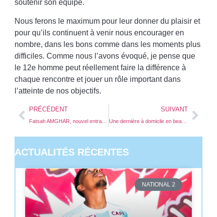
soutenir son équipe.
Nous ferons le maximum pour leur donner du plaisir et
pour qu’ils continuent à venir nous encourager en
nombre, dans les bons comme dans les moments plus
difficiles. Comme nous l’avons évoqué, je pense que
le 12e homme peut réellement faire la différence à
chaque rencontre et jouer un rôle important dans
l’atteinte de nos objectifs.
PRÉCÉDENT
SUIVANT
Fatsah AMGHAR, nouvel entraîneur Ciel & Grenat !
Une dernière à domicile en beauté pour nos U18 R1 !
ACTUALITÉS RÉCENTES
NATIONAL 2