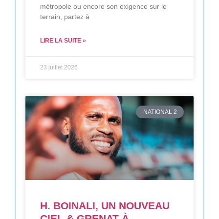
métropole ou encore son exigence sur le
terrain, partez à
LIRE LA SUITE »
23 juillet 2026
NATIONAL 2
H. BOINALI, UN NOUVEAU
CIEL & GRENAT À