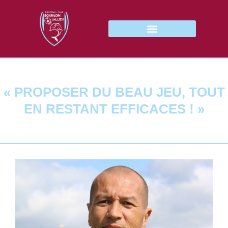
« PROPOSER DU BEAU JEU, TOUT
EN RESTANT EFFICACES ! »